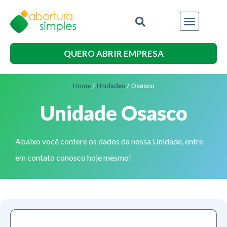
QUERO ABRIR EMPRESA
Home
/
Unidades
/
Osasco
Unidade Osasco
Abaixo você confere os dados da nossa Unidade, entre
em contato conosco hoje mesmo!