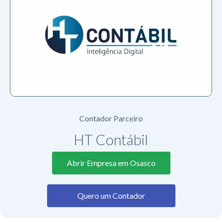
Contador Parceiro
HT Contábil
Abrir Empresa em Osasco
Quero um Contador