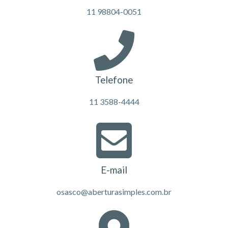
11 98804-0051
Telefone
11 3588-4444
E-mail
osasco@aberturasimples.com.br