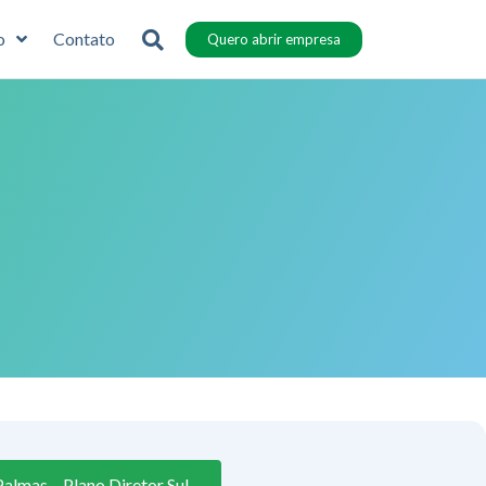
o
Contato
Quero abrir empresa
almas – Plano Diretor Sul