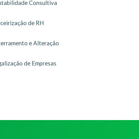
tabilidade Consultiva
rceirização de RH
erramento e Alteração
galização de Empresas