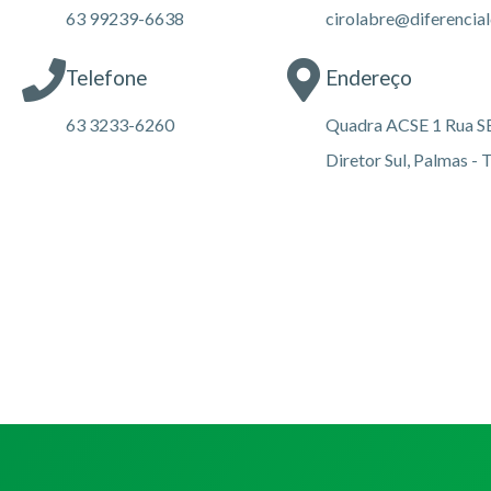
63 99239-6638
cirolabre@diferencia
Telefone
Endereço
63 3233-6260
Quadra ACSE 1 Rua SE 1
Diretor Sul, Palmas - 