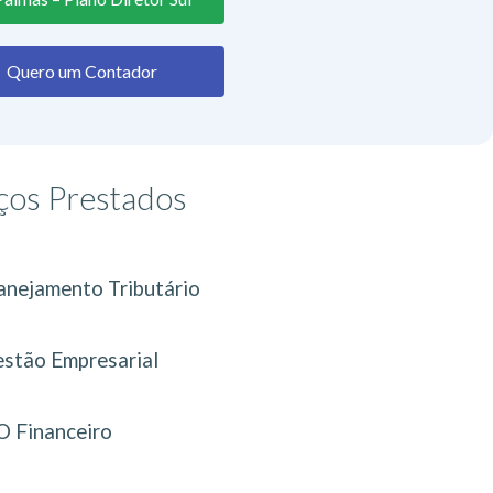
Quero um Contador
ços Prestados
anejamento Tributário
stão Empresarial
 Financeiro