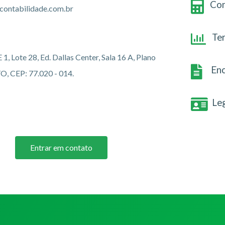
Con
lcontabilidade.com.br
Te
, Lote 28, Ed. Dallas Center, Sala 16 A, Plano
Enc
TO, CEP: 77.020 - 014.
Le
Entrar em contato