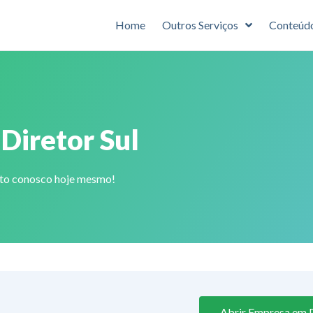
Home
Outros Serviços
Conteúd
Diretor Sul
ato conosco hoje mesmo!
Abrir Empresa em P