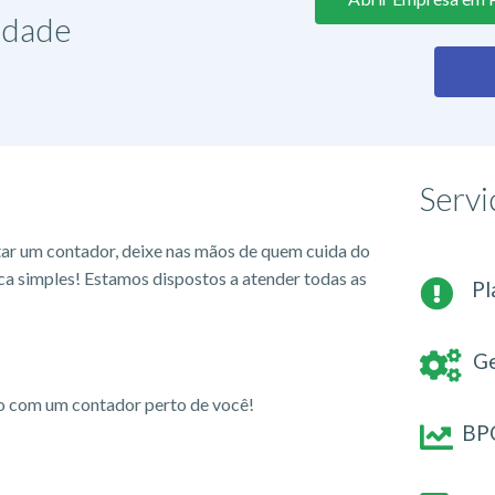
lidade
Servi
tar um contador, deixe nas mãos de quem cuida do
ca simples! Estamos dispostos a atender todas as
Pl
Ge
io com um contador perto de você!
BPO