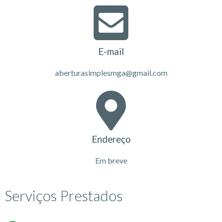
E-mail
aberturasimplesmga@gmail.com
Endereço
Em breve
Serviços Prestados