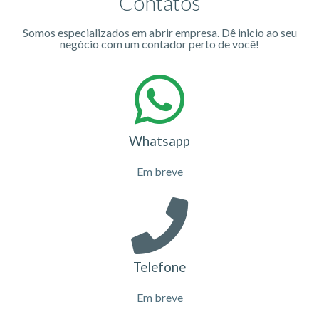
Contatos
Somos especializados em abrir empresa. Dê inicio ao seu
negócio com um contador perto de você!
Whatsapp
Em breve
Telefone
Em breve