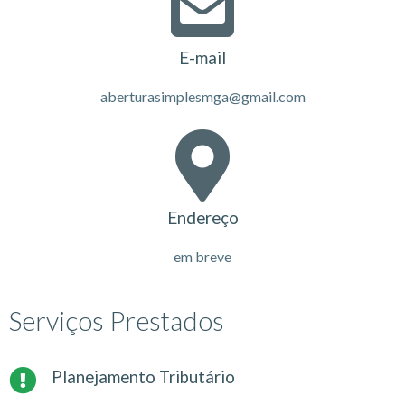
E-mail
aberturasimplesmga@gmail.com
Endereço
em breve
Serviços Prestados
Planejamento Tributário