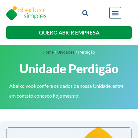
QUERO ABRIR EMPRESA
Home
/
Unidades
/
Perdigão
Unidade Perdigão
Abaixo você confere os dados da nossa Unidade, entre
em contato conosco hoje mesmo!