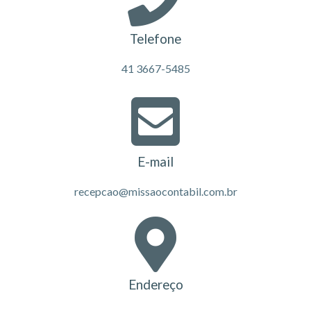
Telefone
41 3667-5485
E-mail
recepcao@missaocontabil.com.br
Endereço