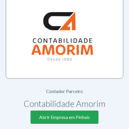
Contador Parceiro
Contabilidade Amorim
Abrir Empresa em Pinhais