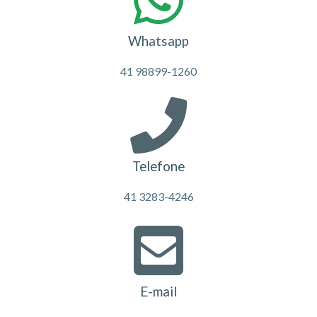
Whatsapp
41 98899-1260
Telefone
41 3283-4246
E-mail