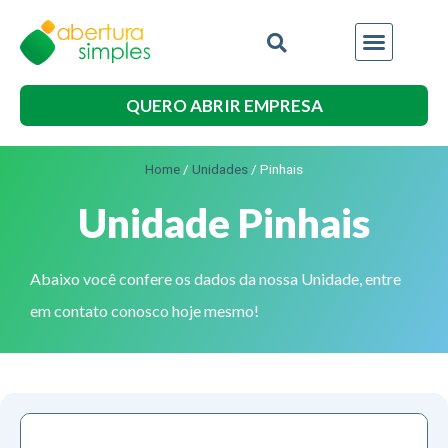
QUERO ABRIR EMPRESA
Home
/
Unidades
/
Pinhais
Unidade Pinhais
Abaixo você confere os dados da nossa Unidade, entre
em contato conosco hoje mesmo!