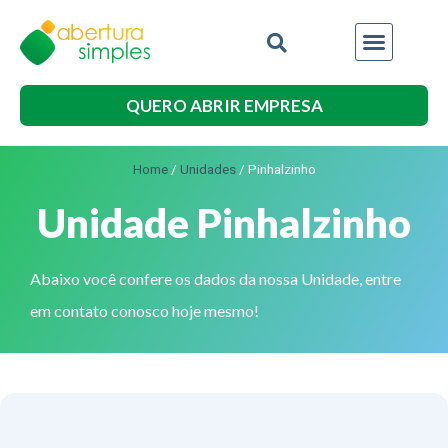
QUERO ABRIR EMPRESA
Home
/
Unidades
/
Pinhalzinho
Unidade Pinhalzinho
Abaixo você confere os dados da nossa Unidade, entre
em contato conosco hoje mesmo!