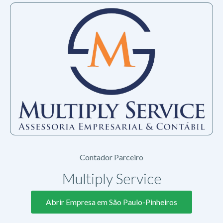
Contador Parceiro
Multiply Service
Abrir Empresa em São Paulo-Pinheiros