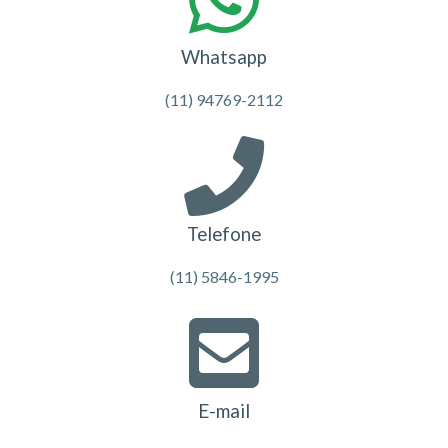
Whatsapp
(11) 94769-2112
Telefone
(11) 5846-1995
E-mail