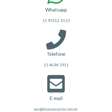
Whatsapp
11 97212-1513
Telefone
11 4634-2911
E-mail
avs@ksassessoria.com.br