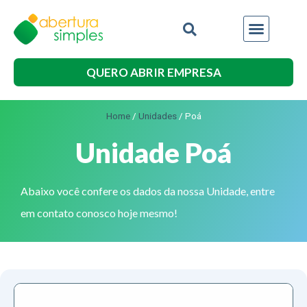
QUERO ABRIR EMPRESA
Home
/
Unidades
/
Poá
Unidade Poá
Abaixo você confere os dados da nossa Unidade, entre
em contato conosco hoje mesmo!