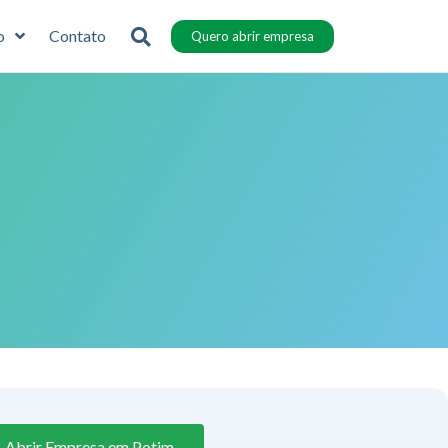
o
Contato
Quero abrir empresa
Abrir Empresa em Potim