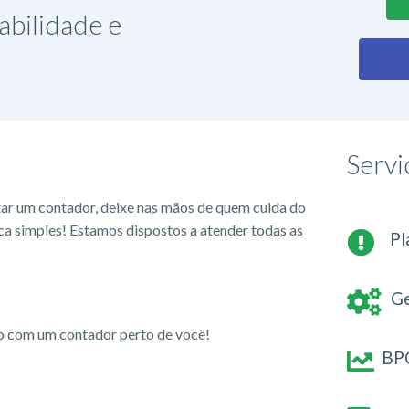
abilidade e
Servi
tar um contador, deixe nas mãos de quem cuida do
ca simples! Estamos dispostos a atender todas as
Pl
Ge
io com um contador perto de você!
BPO