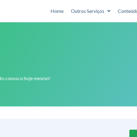
Home
Outros Serviços
Conteúd
ato conosco hoje mesmo!