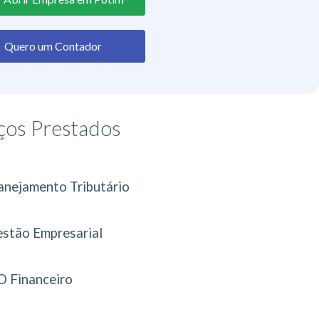
Quero um Contador
ços Prestados
anejamento Tributário
stão Empresarial
 Financeiro