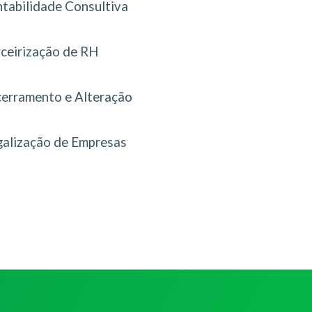
tabilidade Consultiva
rceirização de RH
erramento e Alteração
galização de Empresas