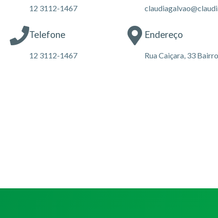
12 3112-1467
claudiagalvao@claudi
Telefone
Endereço
12 3112-1467
Rua Caiçara, 33 Bair