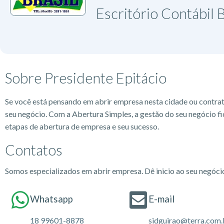
Escritório Contábil B
Sobre Presidente Epitácio
Se você está pensando em abrir empresa nesta cidade ou contra
seu negócio. Com a Abertura Simples, a gestão do seu negócio fi
etapas de abertura de empresa e seu sucesso.
Contatos
Somos especializados em abrir empresa. Dê inicio ao seu negóc
Whatsapp
E-mail
18 99601-8878
sidguirao@terra.com.