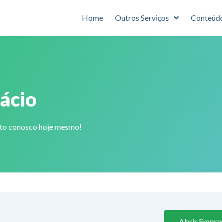
Home
Outros Serviços
Conteúd
ácio
ato conosco hoje mesmo!
Abrir Empres