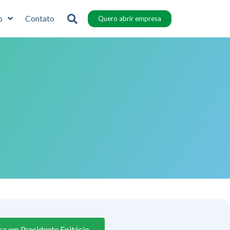
o
Contato
Quero abrir empresa
a em Presidente Epitácio