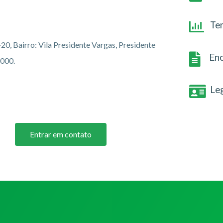
Te
-20, Bairro: Vila Presidente Vargas, Presidente
Enc
-000.
Le
Entrar em contato