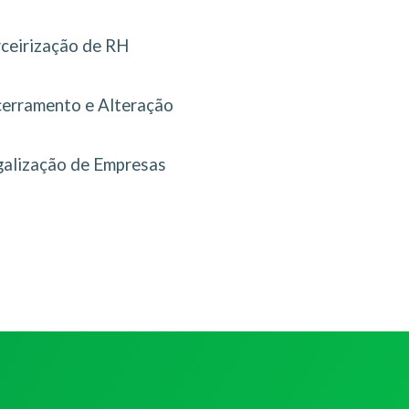
rceirização de RH
erramento e Alteração
galização de Empresas