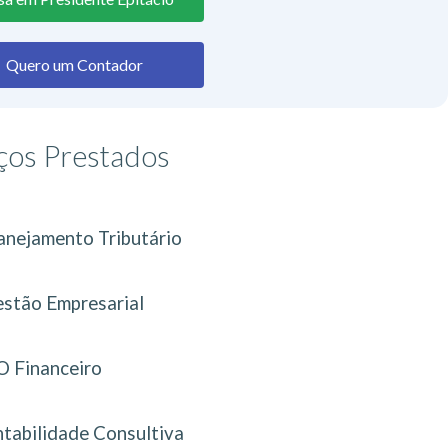
Quero um Contador
ços Prestados
anejamento Tributário
stão Empresarial
 Financeiro
tabilidade Consultiva