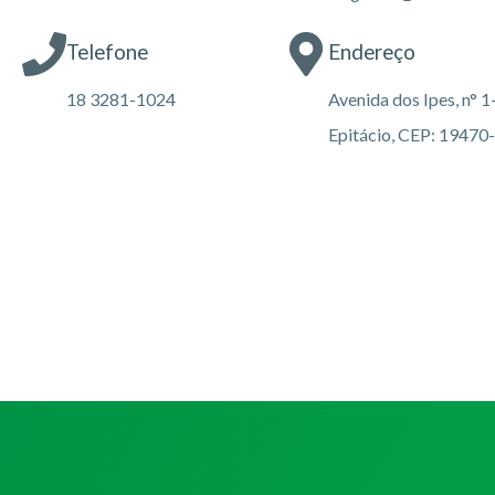
Telefone
Endereço
18 3281-1024
Avenida dos Ipes, n° 1
Epitácio, CEP: 19470