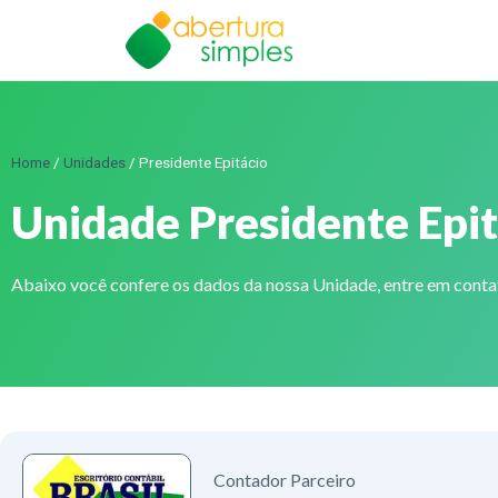
Home
/
Unidades
/
Presidente Epitácio
Unidade Presidente Epit
Abaixo você confere os dados da nossa Unidade, entre em cont
Contador Parceiro