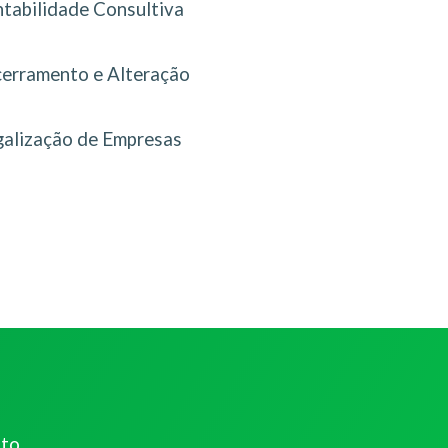
tabilidade Consultiva
erramento e Alteração
galização de Empresas
ato