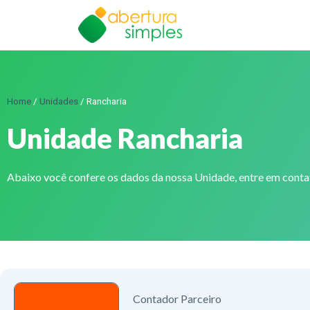
Home
/
Unidades
/
Rancharia
Unidade Rancharia
Abaixo você confere os dados da nossa Unidade, entre em cont
Contador Parceiro