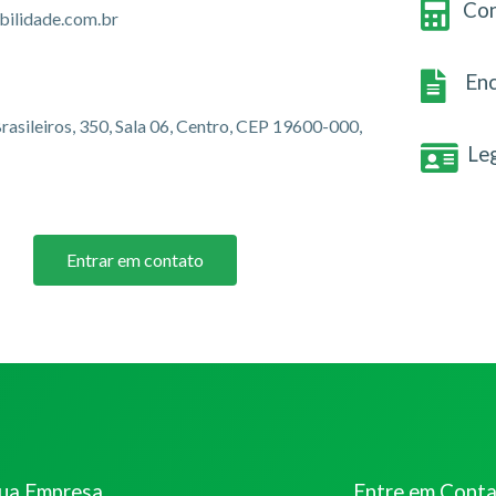
Con
bilidade.com.br
Enc
rasileiros, 350, Sala 06, Centro, CEP 19600-000,
Le
Entrar em contato
sua Empresa
Entre em Cont