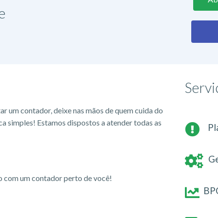
e
Servi
tar um contador, deixe nas mãos de quem cuida do
ca simples! Estamos dispostos a atender todas as
Pl
Ge
io com um contador perto de você!
BPO