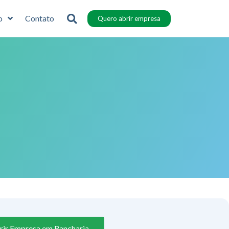
o
Contato
Quero abrir empresa
rir Empresa em Rancharia