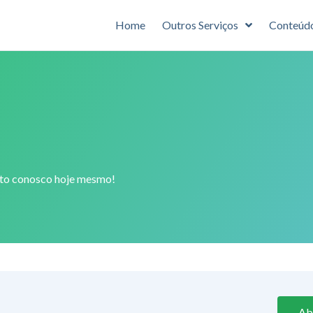
Home
Outros Serviços
Conteúd
ato conosco hoje mesmo!
Ab