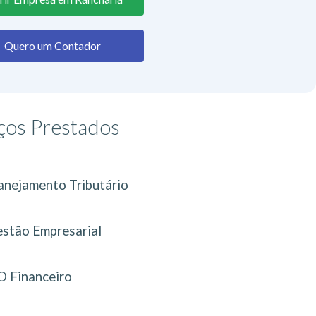
Quero um Contador
ços Prestados
anejamento Tributário
stão Empresarial
 Financeiro