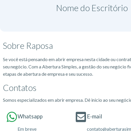
Nome do Escritório​
Sobre Raposa
Se você está pensando em abrir empresa nesta cidade ou contra
seu negócio. Com a Abertura Simples, a gestão do seu negócio fi
etapas de abertura de empresa e seu sucesso.
Contatos
Somos especializados em abrir empresa. Dê inicio ao seu negóc
Whatsapp
E-mail
Em breve
contato@aberturasim