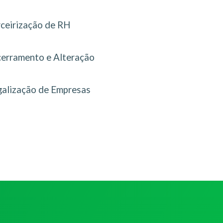
rceirização de RH
erramento e Alteração
galização de Empresas