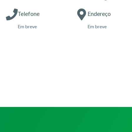
Telefone
Endereço
Em breve
Em breve