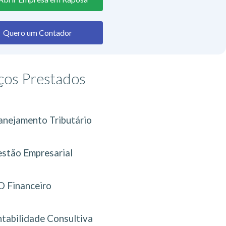
Quero um Contador
ços Prestados
anejamento Tributário
stão Empresarial
 Financeiro
tabilidade Consultiva