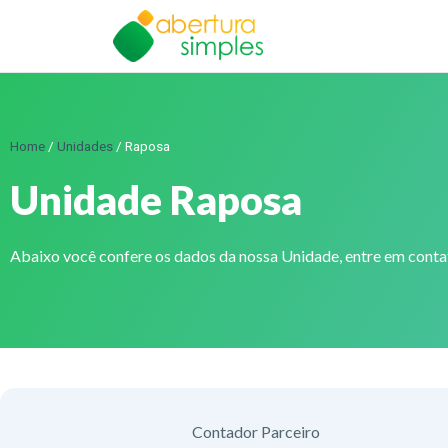
Home
/
Unidades
/
Raposa
Unidade Raposa
Abaixo você confere os dados da nossa Unidade, entre em cont
Contador Parceiro