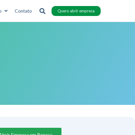
o
Contato
Quero abrir empresa
Abrir Empresa em Raposa