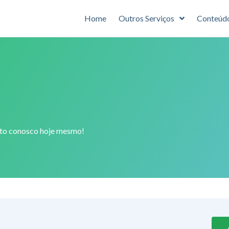
Home
Outros Serviços
Conteúd
ato conosco hoje mesmo!