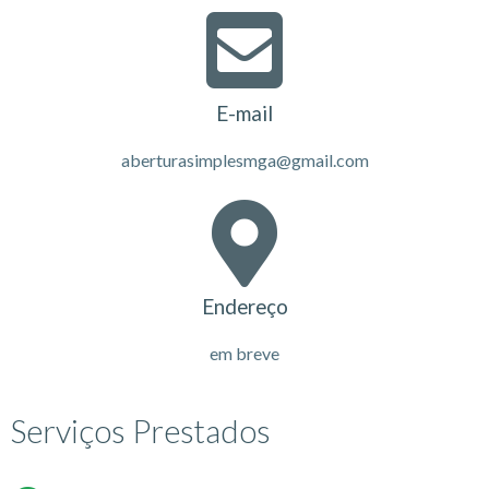
E-mail
aberturasimplesmga@gmail.com
Endereço
em breve
Serviços Prestados