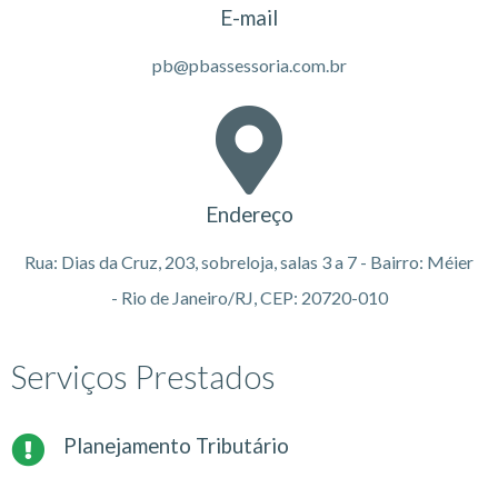
E-mail
pb@pbassessoria.com.br
Endereço
Rua: Dias da Cruz, 203, sobreloja, salas 3 a 7 - Bairro: Méier
- Rio de Janeiro/RJ, CEP: 20720-010
Serviços Prestados
Planejamento Tributário