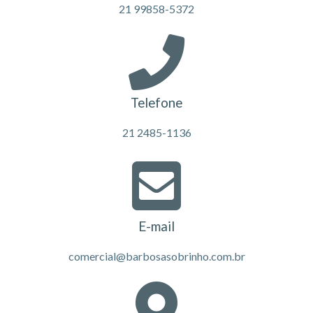
21 99858-5372
Telefone
21 2485-1136
E-mail
comercial@barbosasobrinho.com.br