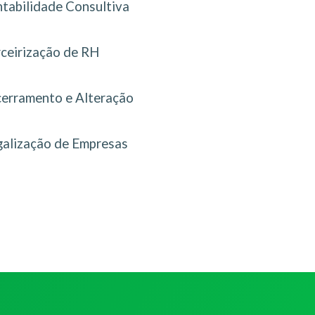
tabilidade Consultiva
rceirização de RH
erramento e Alteração
galização de Empresas