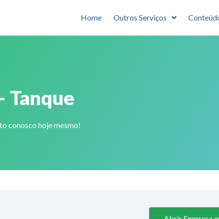
Home
Outros Serviços
Conteúd
– Tanque
ato conosco hoje mesmo!
Abrir Empresa e