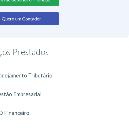
Quero um Contador
ços Prestados
anejamento Tributário
stão Empresarial
 Financeiro