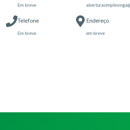
Em breve
aberturasimplesmga
Telefone
Endereço
Em breve
em breve