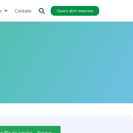
o
Contato
Quero abrir empresa
m Rio de Janeiro – Tanque