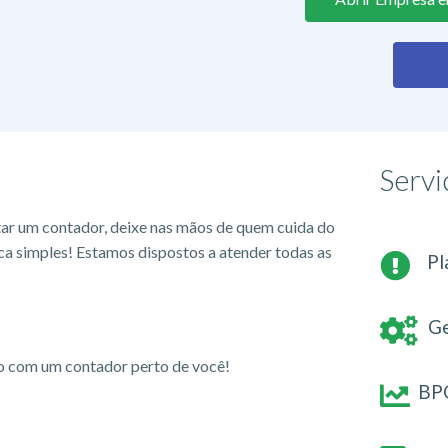
Servi
tar um contador, deixe nas mãos de quem cuida do
ca simples! Estamos dispostos a atender todas as
Pl
Ge
io com um contador perto de você!
BPO