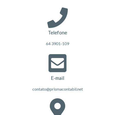
Telefone
64 3901-109
E-mail
contato@prismacontabil.net