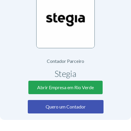
Contador Parceiro
Stegia
Abrir Empresa em Rio Verde
Quero um Contador