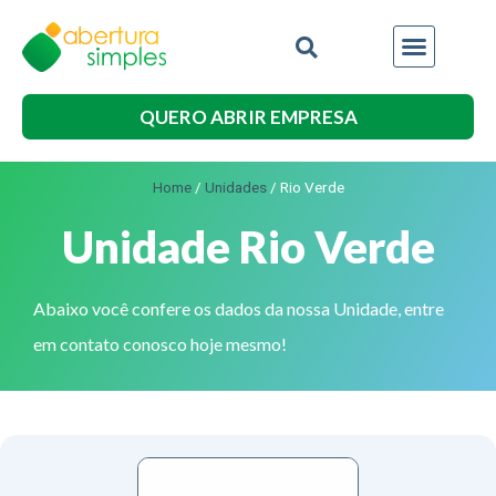
QUERO ABRIR EMPRESA
Home
/
Unidades
/
Rio Verde
Unidade Rio Verde
Abaixo você confere os dados da nossa Unidade, entre
em contato conosco hoje mesmo!