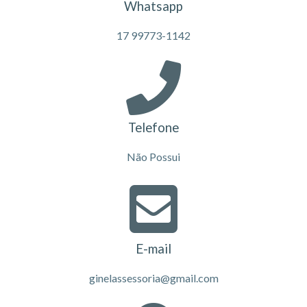
Whatsapp
17 99773-1142
Telefone
Não Possui
E-mail
ginelassessoria@gmail.com