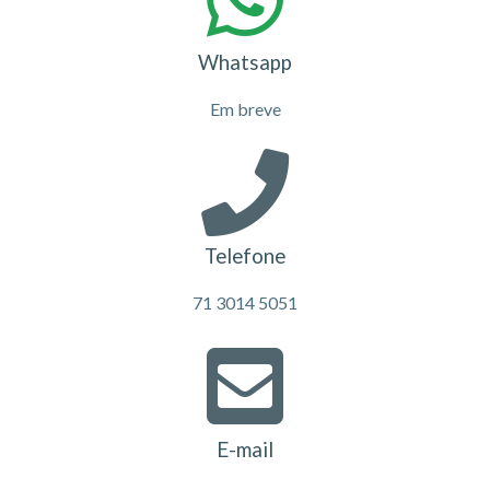
Whatsapp
Em breve
Telefone
71 3014 5051
E-mail