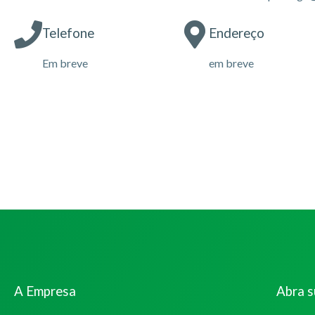
Telefone
Endereço
Em breve
em breve
A Empresa
Abra 