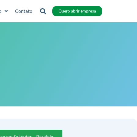
o
Contato
Quero abrir empresa
sa em Salvador – Paralela