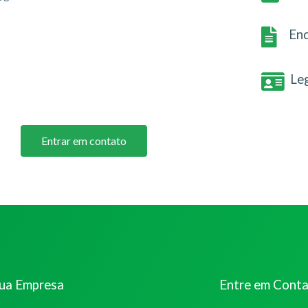
Enc
Le
Entrar em contato
sua Empresa
Entre em Cont