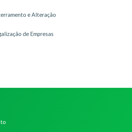
erramento e Alteração
galização de Empresas
ato