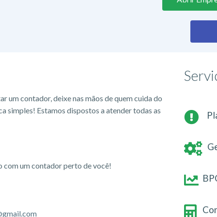
Servi
tar um contador, deixe nas mãos de quem cuida do
ca simples! Estamos dispostos a atender todas as
Pl
Ge
io com um contador perto de você!
BPO
Con
@gmail.com