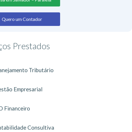
Quero um Contador
ços Prestados
anejamento Tributário
stão Empresarial
 Financeiro
tabilidade Consultiva