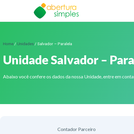
Home
/
Unidades
/
Salvador – Paralela
Unidade Salvador – Para
Abaixo você confere os dados da nossa Unidade, entre em cont
Contador Parceiro