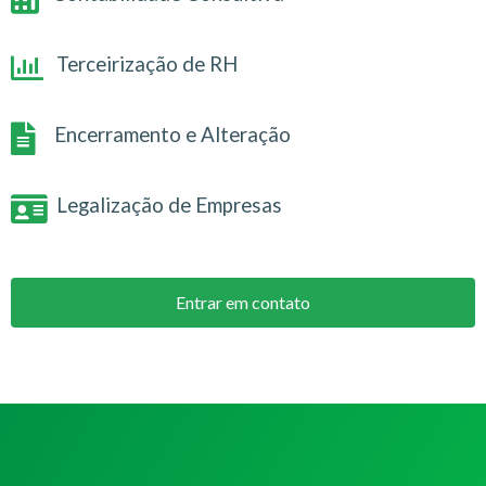
Terceirização de RH
Encerramento e Alteração
Legalização de Empresas
Entrar em contato