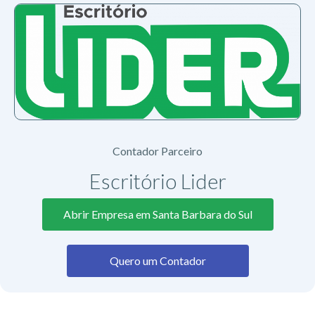
Contador Parceiro
Escritório Lider
Abrir Empresa em Santa Barbara do Sul
Quero um Contador