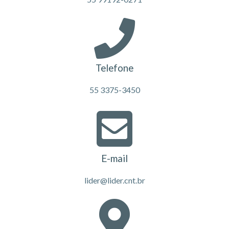
Telefone
55 3375-3450
E-mail
lider@lider.cnt.br