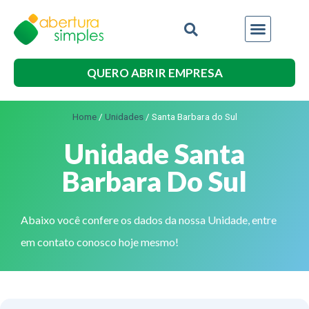
Outros Serviços
QUERO ABRIR EMPRESA
Home
/
Unidades
/
Santa Barbara do Sul
Unidade Santa
Barbara Do Sul
Abaixo você confere os dados da nossa Unidade, entre
em contato conosco hoje mesmo!