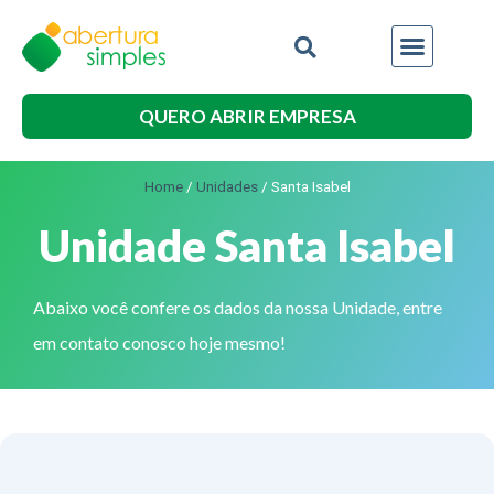
QUERO ABRIR EMPRESA
Home
/
Unidades
/
Santa Isabel
Unidade Santa Isabel
Abaixo você confere os dados da nossa Unidade, entre
em contato conosco hoje mesmo!