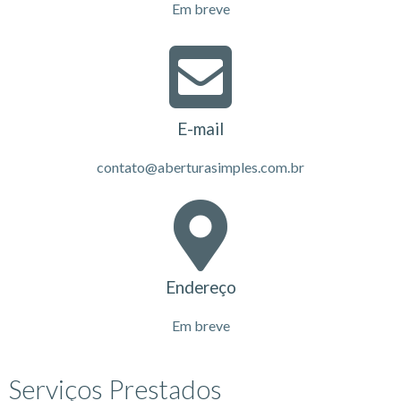
Em breve
E-mail
contato@aberturasimples.com.br
Endereço
Em breve
Serviços Prestados