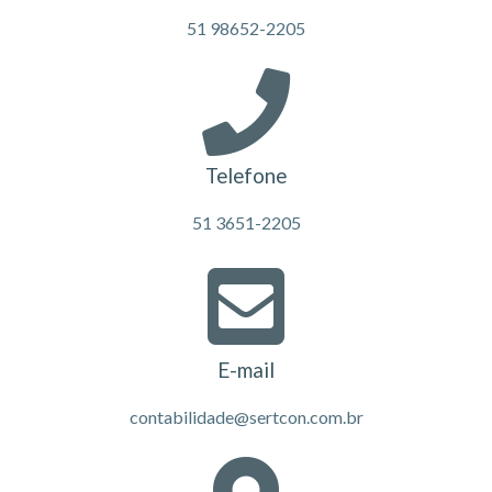
51 98652-2205
Telefone
51 3651-2205
E-mail
contabilidade@sertcon.com.br