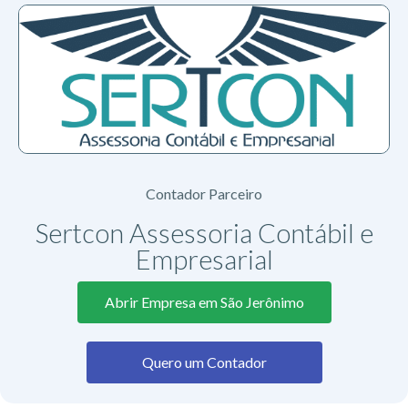
Contador Parceiro
Sertcon Assessoria Contábil e
Empresarial
Abrir Empresa em São Jerônimo
Quero um Contador