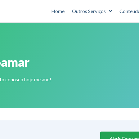
Home
Outros Serviços
Conteúd
bamar
ato conosco hoje mesmo!
Abrir Empres