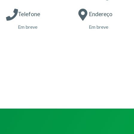
Telefone
Endereço
Em breve
Em breve