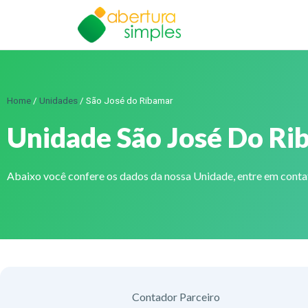
Home
/
Unidades
/
São José do Ribamar
Unidade São José Do Ri
Abaixo você confere os dados da nossa Unidade, entre em cont
Contador Parceiro