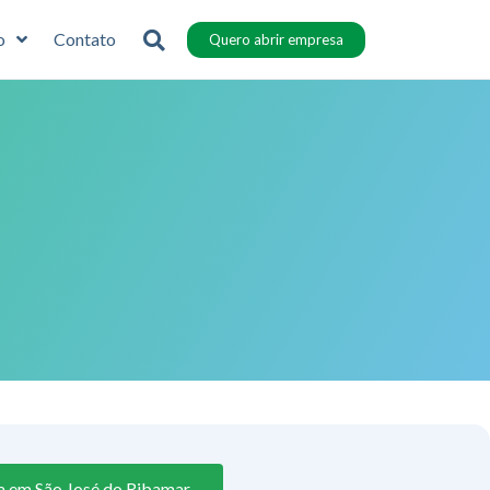
o
Contato
Quero abrir empresa
a em São José do Ribamar