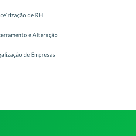
rceirização de RH
erramento e Alteração
galização de Empresas