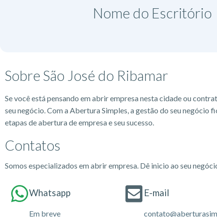
Nome do Escritório​
Sobre São José do Ribamar
Se você está pensando em abrir empresa nesta cidade ou contra
seu negócio. Com a Abertura Simples, a gestão do seu negócio fi
etapas de abertura de empresa e seu sucesso.
Contatos
Somos especializados em abrir empresa. Dê inicio ao seu negóc
Whatsapp
E-mail
Em breve
contato@aberturasim