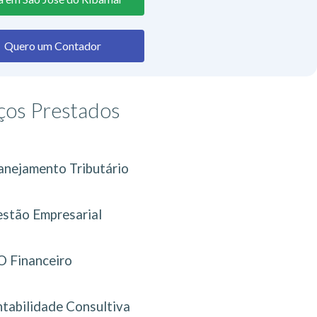
Quero um Contador
ços Prestados
anejamento Tributário
stão Empresarial
 Financeiro
tabilidade Consultiva