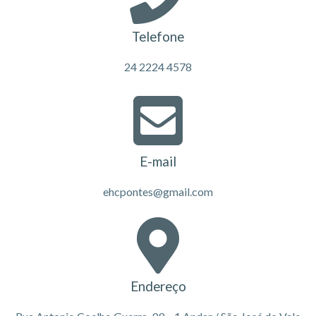
Telefone
24 2224 4578
E-mail
ehcpontes@gmail.com
Endereço