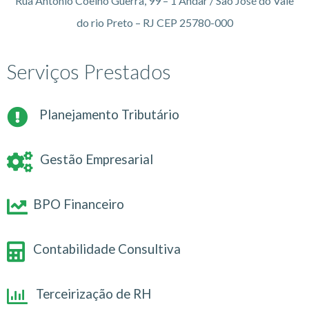
Rua Antonio Coelho Guerra, 99 – 1 Andar / São José do Vale
do rio Preto – RJ CEP 25780-000
Serviços Prestados
Planejamento Tributário
Gestão Empresarial
BPO Financeiro
Contabilidade Consultiva
Terceirização de RH