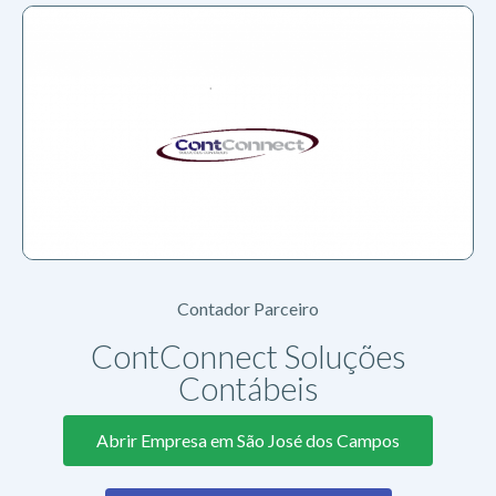
Contador Parceiro
ContConnect Soluções
Contábeis
Abrir Empresa em São José dos Campos