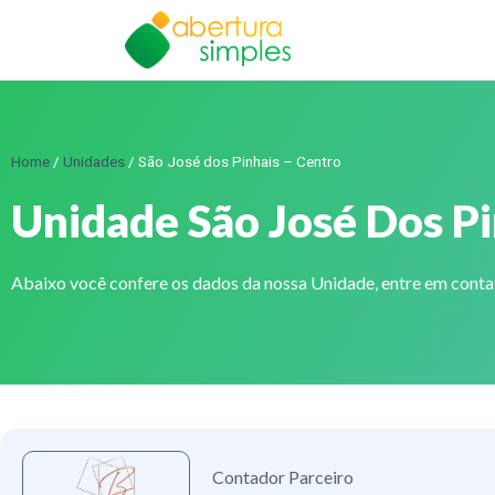
Home
/
Unidades
/
São José dos Pinhais – Centro
Unidade São José Dos Pi
Abaixo você confere os dados da nossa Unidade, entre em cont
Contador Parceiro