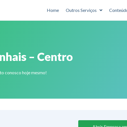
Home
Outros Serviços
Conteúd
nhais – Centro
ato conosco hoje mesmo!
Abrir Empresa em 