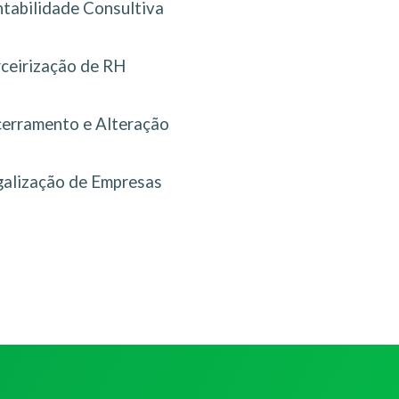
tabilidade Consultiva
rceirização de RH
erramento e Alteração
galização de Empresas