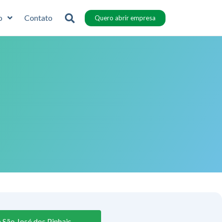
o
Contato
Quero abrir empresa
São José dos Pinhais –