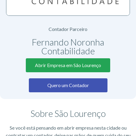
Contador Parceiro
Fernando Noronha
Contabilidade
Abrir Empresa em São Lourenço
Quero um Contador
Sobre São Lourenço
Se você está pensando em abrir empresa nesta cidade ou
contratar um contador, deixe nas mãos de quem cuida do seu