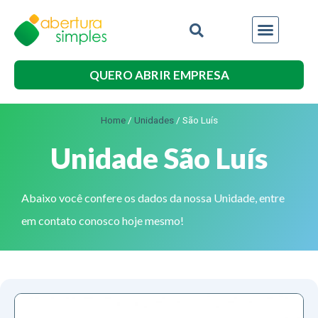
QUERO ABRIR EMPRESA
Home
/
Unidades
/
São Luís
Unidade São Luís
Abaixo você confere os dados da nossa Unidade, entre
em contato conosco hoje mesmo!