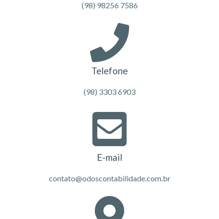
(98) 98256 7586
Telefone
(98) 3303 6903
E-mail
contato@odoscontabilidade.com.br