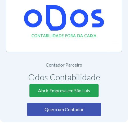
Contador Parceiro
Odos Contabilidade
Abrir Empresa em São Luís
Quero um Contador