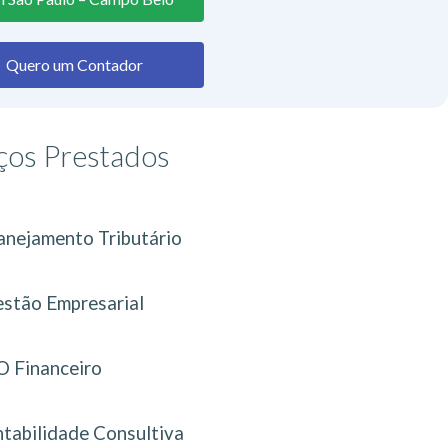
Quero um Contador
ços Prestados
anejamento Tributário
stão Empresarial
 Financeiro
tabilidade Consultiva