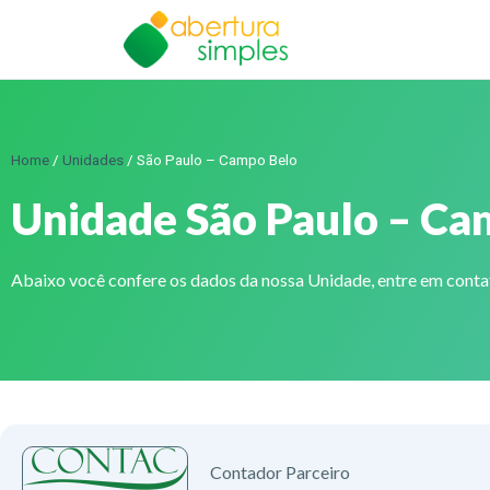
Home
/
Unidades
/
São Paulo – Campo Belo
Unidade São Paulo – Ca
Abaixo você confere os dados da nossa Unidade, entre em cont
Contador Parceiro