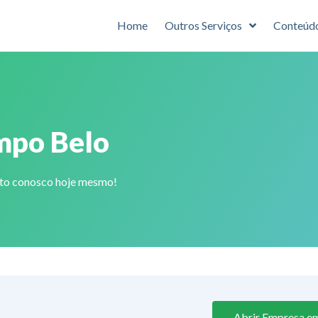
Home
Outros Serviços
Conteúd
mpo Belo
ato conosco hoje mesmo!
Abrir Empresa e