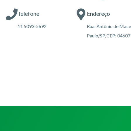
Telefone
Endereço
11 5093-5692
Rua: Antônio de Maced
Paulo/SP, CEP: 0460