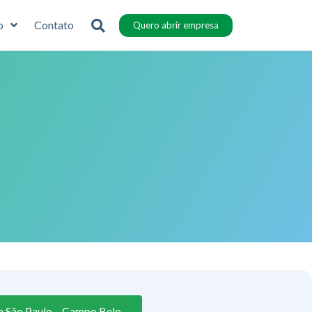
o
Contato
Quero abrir empresa
m São Paulo – Campo Belo