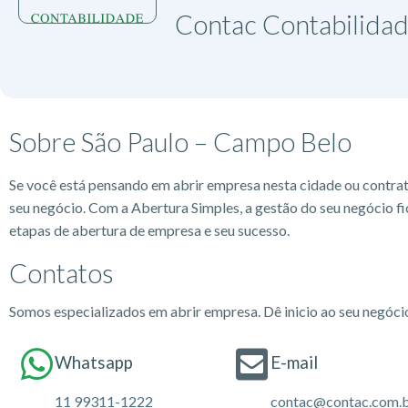
Contac Contabilida
Sobre São Paulo – Campo Belo
Se você está pensando em abrir empresa nesta cidade ou contra
seu negócio. Com a Abertura Simples, a gestão do seu negócio fi
etapas de abertura de empresa e seu sucesso.
Contatos
Somos especializados em abrir empresa. Dê inicio ao seu negóc
Whatsapp
E-mail
11 99311-1222
contac@contac.com.