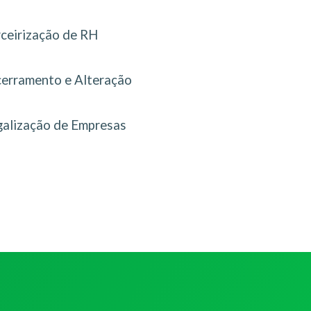
rceirização de RH
erramento e Alteração
galização de Empresas