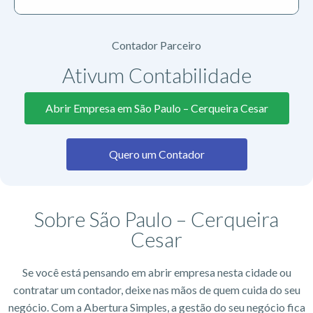
Contador Parceiro
Ativum Contabilidade
Abrir Empresa em São Paulo – Cerqueira Cesar
Quero um Contador
Sobre São Paulo – Cerqueira
Cesar
Se você está pensando em abrir empresa nesta cidade ou
contratar um contador, deixe nas mãos de quem cuida do seu
negócio. Com a Abertura Simples, a gestão do seu negócio fica