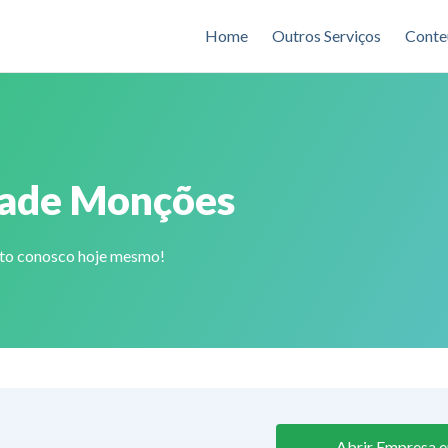
Home
Outros Serviços
Conte
dade Monções
ato conosco hoje mesmo!
Abrir Empresa e