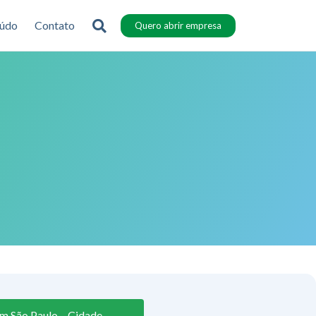
údo
Contato
Quero abrir empresa
m São Paulo – Cidade