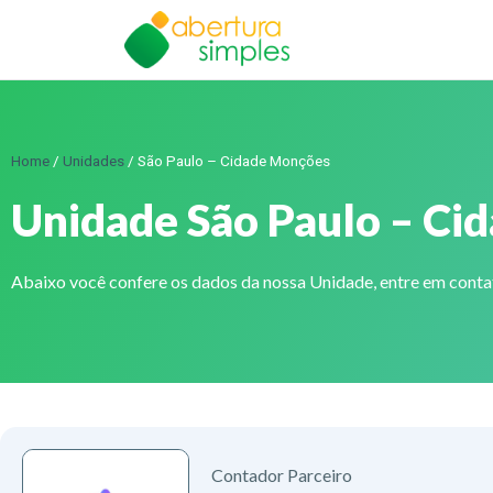
Home
/
Unidades
/
São Paulo – Cidade Monções
Unidade São Paulo – Ci
Abaixo você confere os dados da nossa Unidade, entre em cont
Contador Parceiro