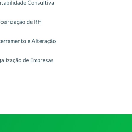
tabilidade Consultiva
rceirização de RH
erramento e Alteração
galização de Empresas