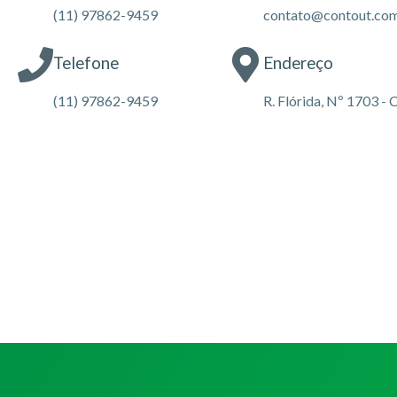
(11) 97862-9459
contato@contout.com
Telefone
Endereço
(11) 97862-9459
R. Flórida, Nº 1703 -