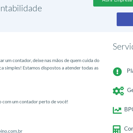
ntabilidade
Servi
tar um contador, deixe nas mãos de quem cuida do
ca simples! Estamos dispostos a atender todas as
Pl
Ge
io com um contador perto de você!
BPO
Con
ino.com.br