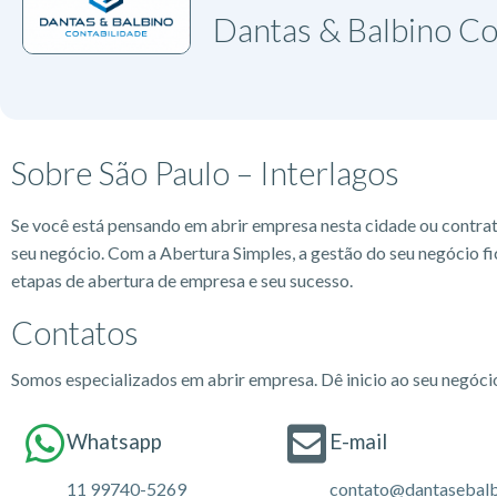
Dantas & Balbino Co
Sobre São Paulo – Interlagos
Se você está pensando em abrir empresa nesta cidade ou contra
seu negócio. Com a Abertura Simples, a gestão do seu negócio fi
etapas de abertura de empresa e seu sucesso.
Contatos
Somos especializados em abrir empresa. Dê inicio ao seu negóc
Whatsapp
E-mail
11 99740-5269
contato@dantasebalb