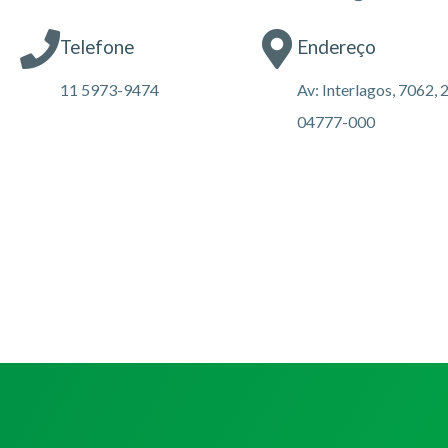
Telefone
Endereço
11 5973-9474
Av: Interlagos, 7062, 
04777-000