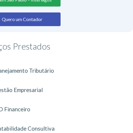
Quero um Contador
ços Prestados
anejamento Tributário
stão Empresarial
 Financeiro
tabilidade Consultiva