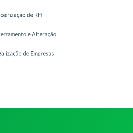
rceirização de RH
erramento e Alteração
galização de Empresas