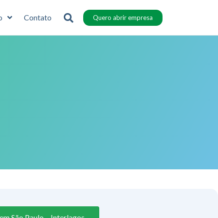
o
Contato
Quero abrir empresa
em São Paulo – Interlagos