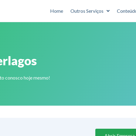
Home
Outros Serviços
Conteúd
erlagos
ato conosco hoje mesmo!
Abrir Empresa 