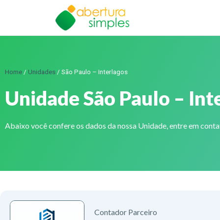
Home
/
Unidades
/
São Paulo – Interlagos
Unidade São Paulo – Int
Abaixo você confere os dados da nossa Unidade, entre em cont
Contador Parceiro