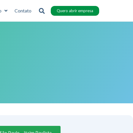
o
Contato
Quero abrir empresa
ão Paulo – Itaim Paulista