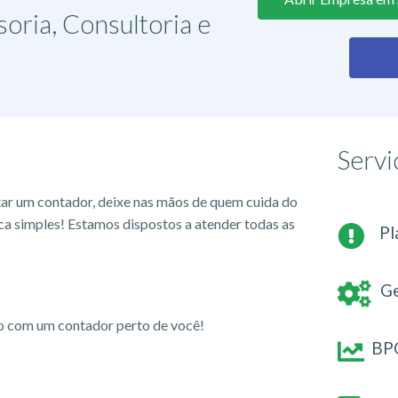
soria, Consultoria e
Servi
tar um contador, deixe nas mãos de quem cuida do
ca simples! Estamos dispostos a atender todas as
Pl
Ge
io com um contador perto de você!
BPO