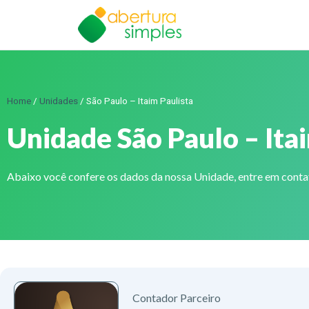
Home
/
Unidades
/
São Paulo – Itaim Paulista
Unidade São Paulo – Ita
Abaixo você confere os dados da nossa Unidade, entre em cont
Contador Parceiro