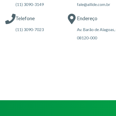
(11) 3090-3149
fale@allide.com.br
Telefone
Endereço
(11) 3090-7023
Av. Barão de Alagoas, 
08120-000