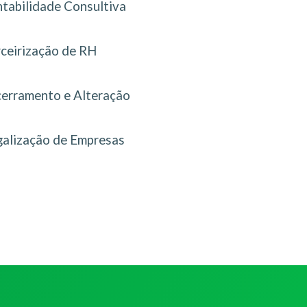
tabilidade Consultiva
rceirização de RH
erramento e Alteração
galização de Empresas