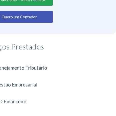
Quero um Contador
ços Prestados
anejamento Tributário
stão Empresarial
 Financeiro