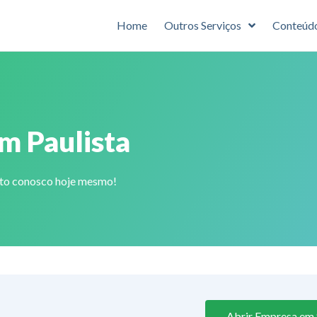
Home
Outros Serviços
Conteúd
im Paulista
ato conosco hoje mesmo!
Abrir Empresa em S