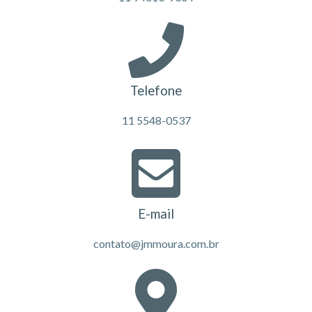
Telefone
11 5548-0537
E-mail
contato@jmmoura.com.br