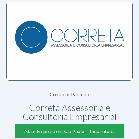
Contador Parceiro
Correta Assessoria e
Consultoria Empresarial
Abrir Empresa em São Paulo – Taquarituba