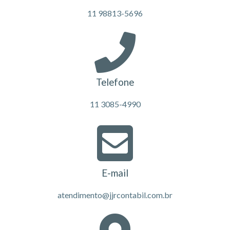
11 98813-5696
Telefone
11 3085-4990
E-mail
atendimento@jjrcontabil.com.br