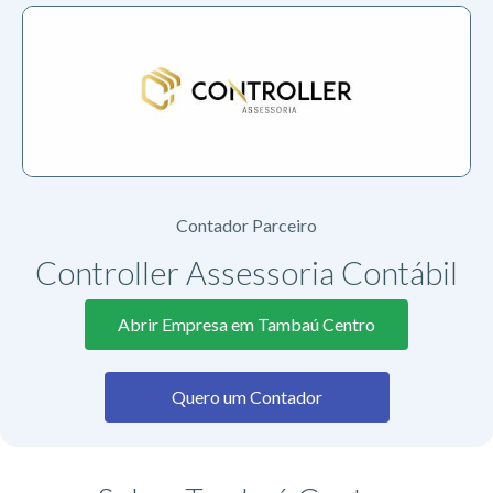
Contador Parceiro
Controller Assessoria Contábil
Abrir Empresa em Tambaú Centro
Quero um Contador