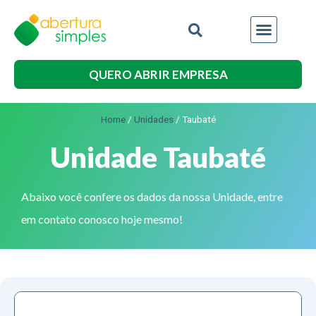
QUERO ABRIR EMPRESA
Home
/
Unidades
/
Taubaté
Unidade Taubaté
Abaixo você confere os dados da nossa Unidade, entre
em contato conosco hoje mesmo!