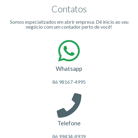
Contatos
Somos especializados em abrir empresa. Dê inicio ao seu
negócio com um contador perto de você!
Whatsapp
86 98167-4995
Telefone
86 99434-8939