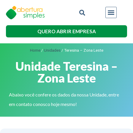
Outros Serviços
QUERO ABRIR EMPRESA
Home
/
Unidades
/
Teresina – Zona Leste
Unidade Teresina –
Zona Leste
Abaixo você confere os dados da nossa Unidade, entre
em contato conosco hoje mesmo!