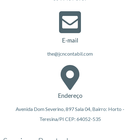
E-mail
the@jcncontabil.com
Endereço
Avenida Dom Severino, 897 Sala 04, Bairro: Horto -
Teresina/PI CEP: 64052-535