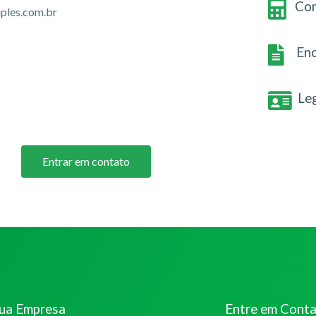
Con
ples.com.br
Enc
Le
Entrar em contato
sua Empresa
Entre em Cont