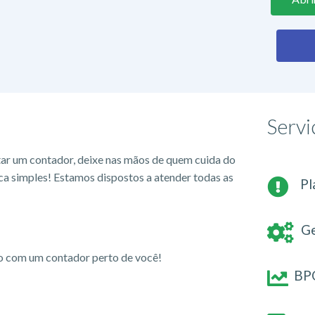
Servi
tar um contador, deixe nas mãos de quem cuida do
ca simples! Estamos dispostos a atender todas as
Pl
Ge
io com um contador perto de você!
BPO