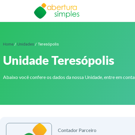
Home
/
Unidades
/
Teresópolis
Unidade Teresópolis
Abaixo você confere os dados da nossa Unidade, entre em cont
Contador Parceiro