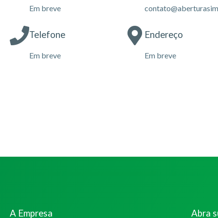
Em breve
contato@aberturasim
Telefone
Endereço
Em breve
Em breve
A Empresa
Abra 