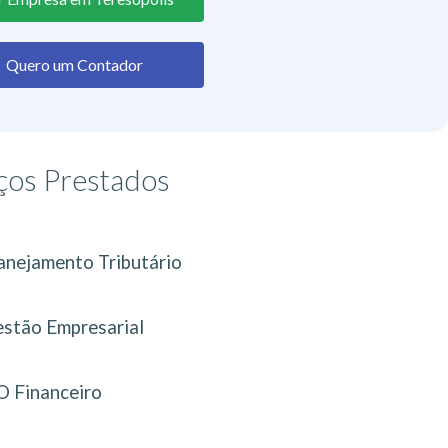
Quero um Contador
ços Prestados
anejamento Tributário
stão Empresarial
 Financeiro