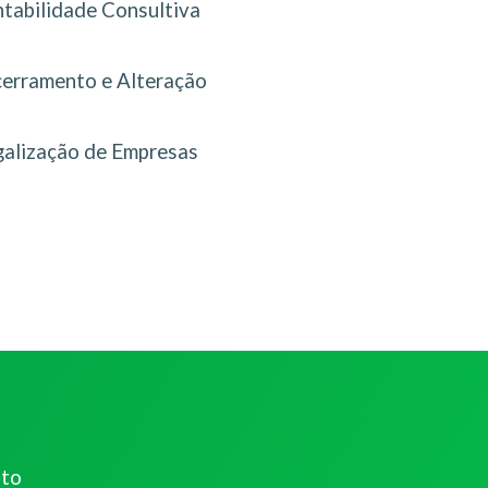
tabilidade Consultiva
erramento e Alteração
galização de Empresas
ato