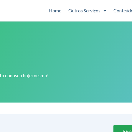
Home
Outros Serviços
Conteúd
ato conosco hoje mesmo!
Abri