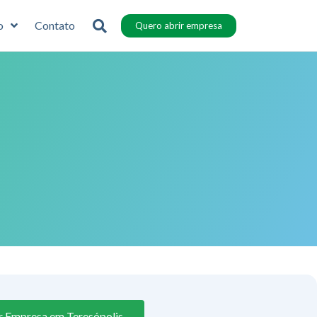
o
Contato
Quero abrir empresa
r Empresa em Teresópolis