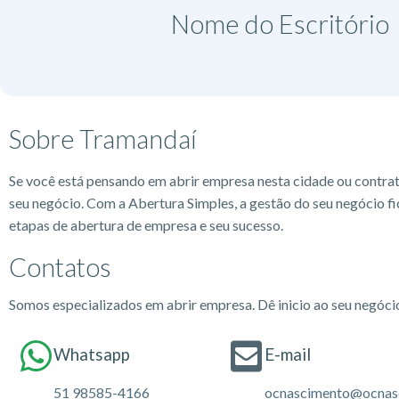
Nome do Escritório​
Sobre Tramandaí
Se você está pensando em abrir empresa nesta cidade ou contra
seu negócio. Com a Abertura Simples, a gestão do seu negócio fi
etapas de abertura de empresa e seu sucesso.
Contatos
Somos especializados em abrir empresa. Dê inicio ao seu negóc
Whatsapp
E-mail
51 98585-4166
ocnascimento@ocnas