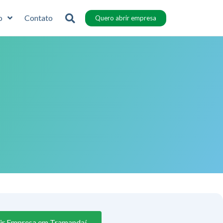
o
Contato
Quero abrir empresa
ir Empresa em Tramandaí