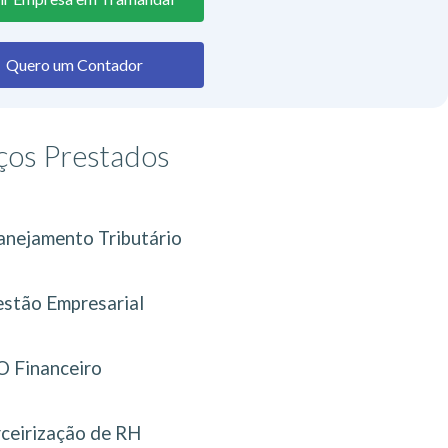
Quero um Contador
ços Prestados
anejamento Tributário
stão Empresarial
 Financeiro
rceirização de RH