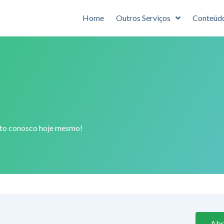
Home
Outros Serviços
Conteúd
ato conosco hoje mesmo!
Abr