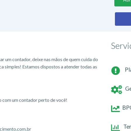
Servi
tar um contador, deixe nas mãos de quem cuida do
ca simples! Estamos dispostos a atender todas as
Pl
Ge
io com um contador perto de você!
BPO
Te
cimento.com.br