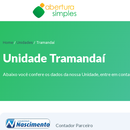
Home
/
Unidades
/
Tramandaí
Unidade Tramandaí
Abaixo você confere os dados da nossa Unidade, entre em cont
Contador Parceiro