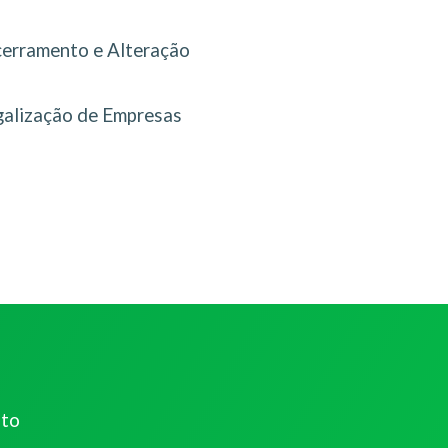
erramento e Alteração
galização de Empresas
ato