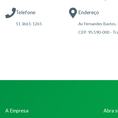
Telefone
Endereço
51 3661-1265
Av Fernandes Bastos, 
CEP: 95.590-000 - T
A Empresa
Abra 