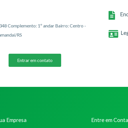
Enc
348 Complemento: 1º andar Bairro: Centro -
Le
ramandaí/RS
Entrar em contato
sua Empresa
Entre em Cont