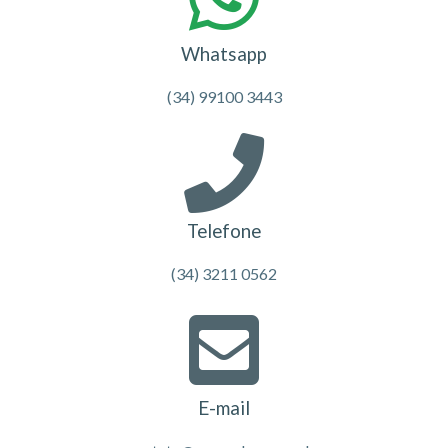
Whatsapp
(34) 99100 3443
Telefone
(34) 3211 0562
E-mail