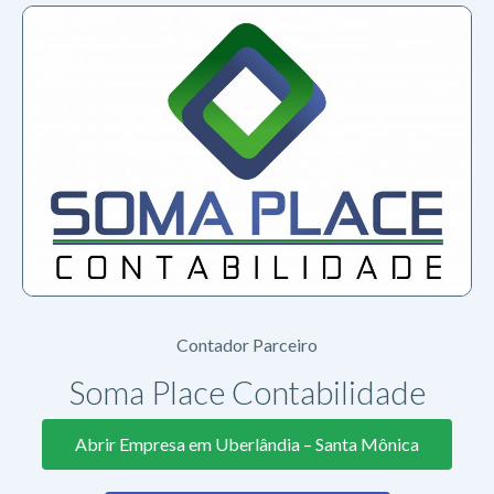
Contador Parceiro
Soma Place Contabilidade
Abrir Empresa em Uberlândia – Santa Mônica