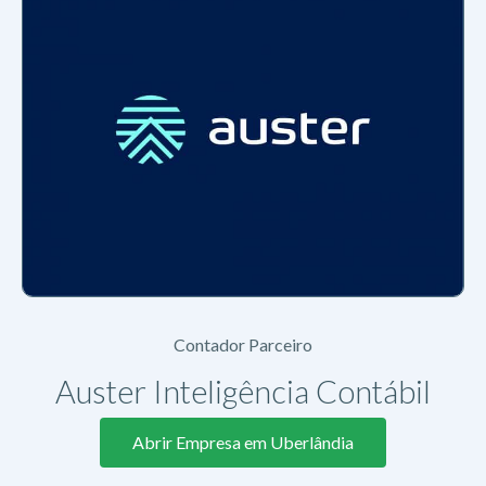
Contador Parceiro
Auster Inteligência Contábil
Abrir Empresa em Uberlândia