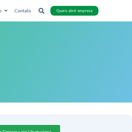
o
Contato
Quero abrir empresa
r Empresa em Uruguaiana