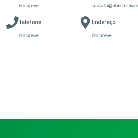
Em breve
contato@aberturasim
Telefone
Endereço
Em breve
Em breve