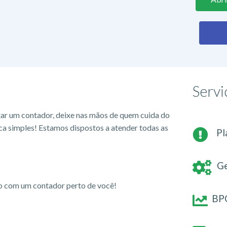
Servi
tar um contador, deixe nas mãos de quem cuida do
ca simples! Estamos dispostos a atender todas as
Pl
Ge
io com um contador perto de você!
BPO