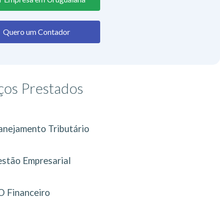
Quero um Contador
ços Prestados
anejamento Tributário
stão Empresarial
 Financeiro