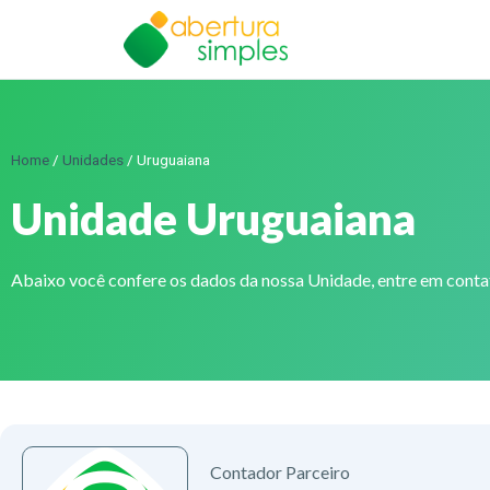
Home
/
Unidades
/
Uruguaiana
Unidade Uruguaiana
Abaixo você confere os dados da nossa Unidade, entre em cont
Contador Parceiro