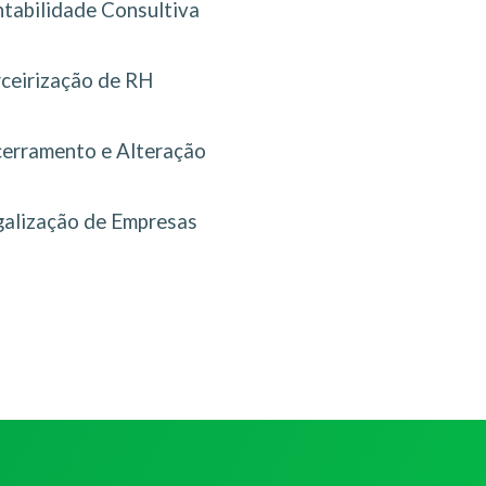
tabilidade Consultiva
rceirização de RH
erramento e Alteração
galização de Empresas