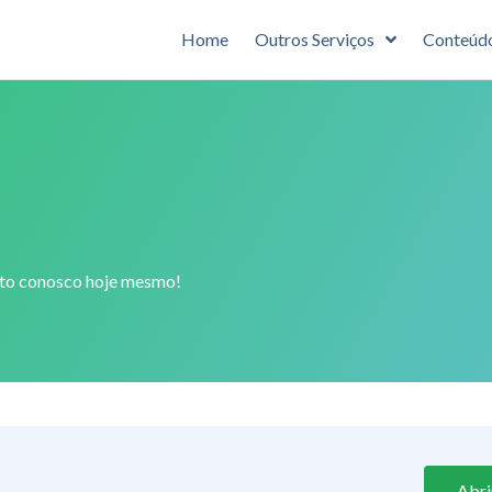
Home
Outros Serviços
Conteúd
ato conosco hoje mesmo!
Abri