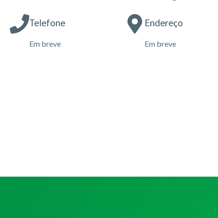
Telefone
Endereço
Em breve
Em breve