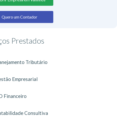
Quero um Contador
ços Prestados
anejamento Tributário
stão Empresarial
 Financeiro
tabilidade Consultiva