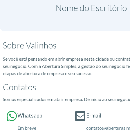
Nome do Escritório​
Sobre Valinhos
Se você está pensando em abrir empresa nesta cidade ou contra
seu negócio. Com a Abertura Simples, a gestão do seu negócio fi
etapas de abertura de empresa e seu sucesso.
Contatos
Somos especializados em abrir empresa. Dê inicio ao seu negóc
Whatsapp
E-mail
Em breve
contato@aberturasim