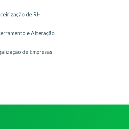
rceirização de RH
erramento e Alteração
galização de Empresas