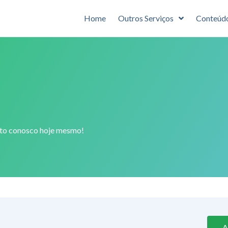
Home
Outros Serviços
Conteúd
ato conosco hoje mesmo!
A