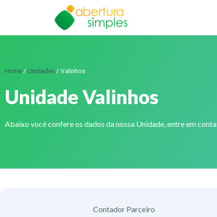
Home
/
Unidades
/
Valinhos
Unidade Valinhos
Abaixo você confere os dados da nossa Unidade, entre em cont
Contador Parceiro