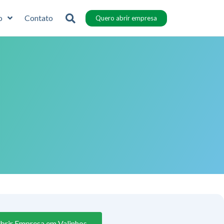
o
Contato
Quero abrir empresa
brir Empresa em Valinhos