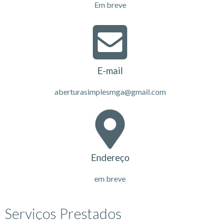
Em breve
E-mail
aberturasimplesmga@gmail.com
Endereço
em breve
Serviços Prestados