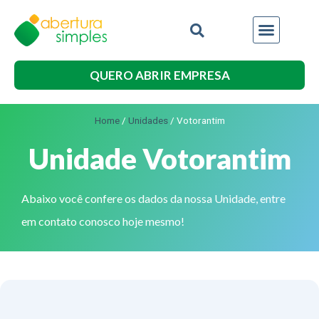
QUERO ABRIR EMPRESA
Home
/
Unidades
/
Votorantim
Unidade Votorantim
Abaixo você confere os dados da nossa Unidade, entre
em contato conosco hoje mesmo!